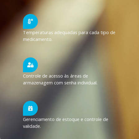
Temperaturas adequadas para cada tipo de
medicamento.
Controle de acesso às áreas de
armazenagem com senha individual.
Gerenciamento de estoque e controle de
validade.