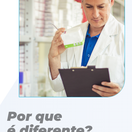
Por que
é diferente?