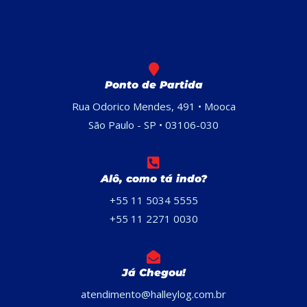
Ponto de Partida
Rua Odorico Mendes, 491 • Mooca
São Paulo - SP • 03106-030
Alô, como tá indo?
+55 11 5034 5555
+55 11 2271 0030
Já Chegou!
atendimento@halleylog.com.br